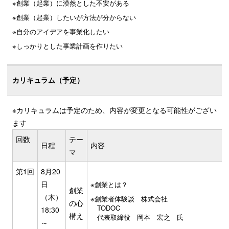
創業（起業）に漠然とした不安がある
創業（起業）したいが方法が分からない
自分のアイデアを事業化したい
しっかりとした事業計画を作りたい
カリキュラム（予定）
※カリキュラムは予定のため、内容が変更となる可能性がござい
ます
回数
テー
日程
内容
マ
第1回
8月20
日
創業とは？
創業
（木）
創業者体験談 株式会社
の心
TOD
18:30
構え
代表取締役 岡本 宏之 氏
～