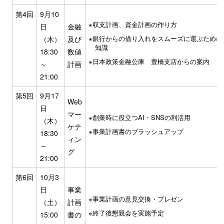
第4回
9月10
収支計画、資金計画の作り方
日
金融
銀行からの借り入れをスムーズに運ぶために
（木）
及び
知識
18:30
数値
日本政策金融公庫 豊橋支店からの案内
～
計画
21:00
第5回
9月17
Web
日
マー
創業時に役立つAI・SNSの利活用
（木）
ケテ
事業計画書のブラッシュアップ
18:30
ィン
～
グ
21:00
第6回
10月3
日
事業
事業計画の意見交換・プレゼン
（土）
計画
終了後懇親会を実施予定
15:00
書の