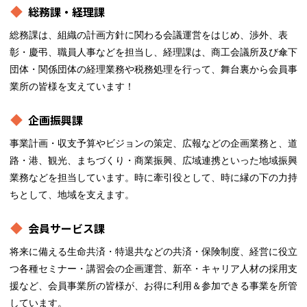
総務課・経理課
総務課は、組織の計画方針に関わる会議運営をはじめ、渉外、表
彰・慶弔、職員人事などを担当し、経理課は、商工会議所及び傘下
団体・関係団体の経理業務や税務処理を行って、舞台裏から会員事
業所の皆様を支えています！
企画振興課
事業計画・収支予算やビジョンの策定、広報などの企画業務と、道
路・港、観光、まちづくり・商業振興、広域連携といった地域振興
業務などを担当しています。時に牽引役として、時に縁の下の力持
ちとして、地域を支えます。
会員サービス課
将来に備える生命共済・特退共などの共済・保険制度、経営に役立
つ各種セミナー・講習会の企画運営、新卒・キャリア人材の採用支
援など、会員事業所の皆様が、お得に利用＆参加できる事業を所管
しています。