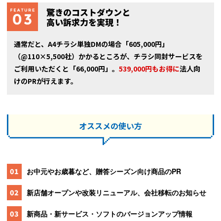
驚きのコストダウンと
高い訴求力を実現！
通常だと、A4チラシ単独DMの場合「605,000円」
（@110×5,500社）かかるところが、チラシ同封サービスを
ご利用いただくと「66,000円」。
539,000円もお得に
法人向
けのPRが行えます。
オススメの使い方
01
お中元やお歳暮など、贈答シーズン向け商品のPR
02
新店舗オープンや改装リニューアル、会社移転のお知らせ
03
新商品・新サービス・ソフトのバージョンアップ情報