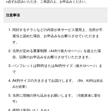
必ずお読みいただき、ご承諾の上、お申込みください。
注意事項
同封するチラシなどの内容が本サービス運用上、当所が不
適当と認めた場合、お申込みをお断りさせていただきま
す。
当所が定める重量制限
を超えた場
（A4判で最大12ページ）
合、以降のお申込みをお断りさせていただきます。
パンフレットはB5判またはA4判サイズ
ま
（最大12ページ）
で
A4判サイズの大きさまでお請けします。
（B4、A3判は折込
みが必要）
当所に現物の持ち込みをお願いします。
（宅配業者に委任
可）
残部は返却いたしません。